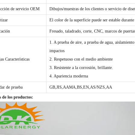
cción de servicio OEM
Dibujos/muestras de los clientes o servicio de dis
tizar
El color de la superficie puede ser estable durante
cación
Fresado, taladrado, corte, CNC, marcos de puerta
1. A prueba de aire, a prueba de agua, aislamiento
impactos
as Características
2. Respetuoso con el medio ambiente
3. Resistente a la corrosión, brillante.
4. Apariencia moderna
dar de prueba
GB,JIS,AAMA,BS,EN,AS/NZS,AA
s de los productos: