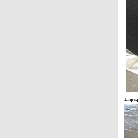
Empaqu