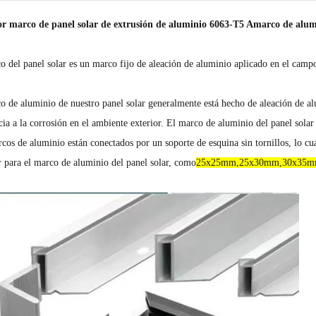
or marco de panel solar de extrusión de aluminio 6063-T5 A
marco de alum
o del panel solar es un marco fijo de aleación de aluminio aplicado en el campo
o de aluminio de nuestro panel solar generalmente está hecho de aleación de a
cia a la corrosión en el ambiente exterior. El marco de aluminio del panel solar 
cos de aluminio están conectados por un soporte de esquina sin tornillos, lo cu
r para el marco de aluminio del panel solar, como
25x25mm,25x30mm,30x35m