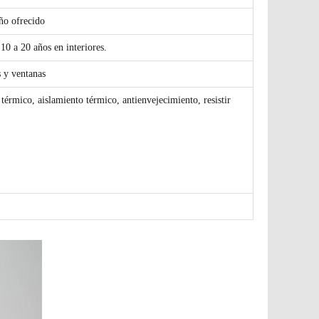
eño ofrecido
 10 a 20 años en interiores.
s y ventanas
 térmico, aislamiento térmico, antienvejecimiento, resistir