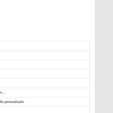
s...
ño personalizado