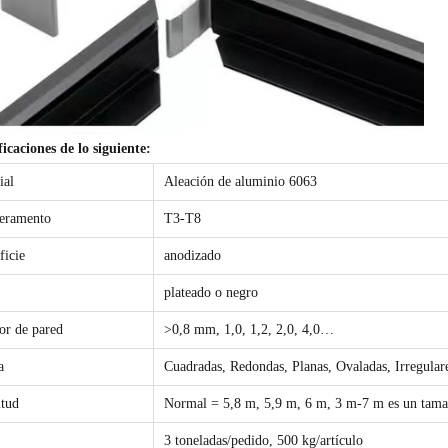
icaciones de lo siguiente:
ial
Aleación de aluminio 6063
eramento
T3-T8
ficie
anodizado
plateado o negro
or de pared
>0,8 mm, 1,0, 1,2, 2,0, 4,0…
a
Cuadradas, Redondas, Planas, Ovaladas, Irregulare
tud
Normal = 5,8 m, 5,9 m, 6 m, 3 m-7 m es un tama
3 toneladas/pedido, 500 kg/artículo