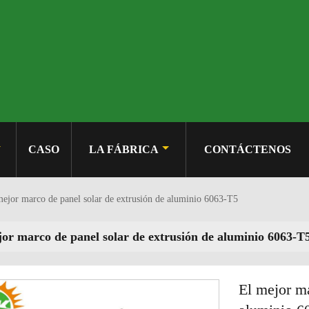
CASO
LA FÁBRICA
CONTÁCTENOS
mejor marco de panel solar de extrusión de aluminio 6063-T5
jor marco de panel solar de extrusión de aluminio 6063-T
El mejor ma