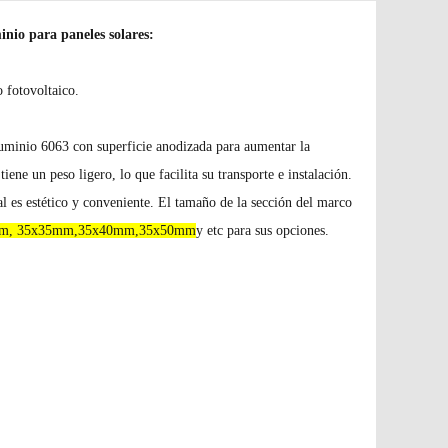
inio
para paneles solares:
 fotovoltaico.
luminio 6063 con superficie anodizada para aumentar la
tiene un peso ligero, lo que facilita su transporte e instalación.
al es estético y conveniente. El tamaño de la sección del marco
m, 35x35mm,35x40mm,35x50mm
y etc para sus opciones.