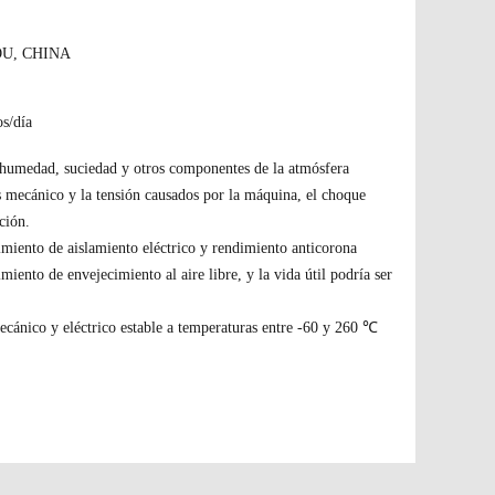
U, CHINA
s/día
a humedad, suciedad y otros componentes de la atmósfera
és mecánico y la tensión causados ​​por la máquina, el choque
ción.
imiento de aislamiento eléctrico y rendimiento anticorona
miento de envejecimiento al aire libre, y la vida útil podría ser
cánico y eléctrico estable a temperaturas entre -60 y 260 ℃