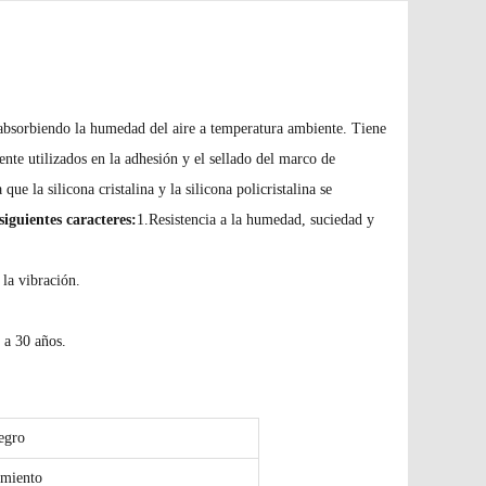
ra absorbiendo la humedad del aire a temperatura ambiente. Tiene
nte utilizados en la adhesión y el sellado del marco de
ue la silicona cristalina y la silicona policristalina se
siguientes caracteres:
1.Resistencia a la humedad, suciedad y
 la vibración.
0 a 30 años.
egro
imiento