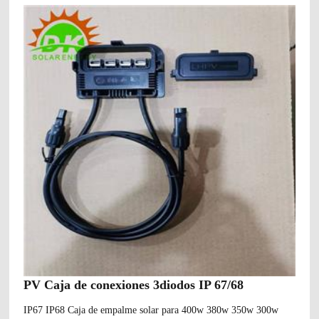
PV Caja de conexiones 3diodos IP 67/68
IP67 IP68 Caja de empalme solar para 400w 380w 350w 300w