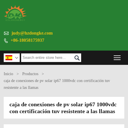

judy@hzdongke.com
+86-18058175937

Tog


Inicio
>
Productos
>
caja de conexiones de pv solar ip67 1000vdc con certificación tuv
resistente a las llamas
caja de conexiones de pv solar ip67 1000vdc
con certificación tuv resistente a las llamas